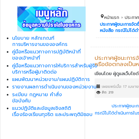
หน้าแรก
ประกาศต
ประกาศผู้ชนะการจัดซ
หนังสือ กรณีไม่ได้
นโยบาย หลักเกณฑ์
การบริหารงานขององค์กร
คู่มือหรือแนวทางการปฏิบัติหน้าที่
ประกาศผู้ชนะการจ
ของเจ้าหน้าที่
หรือข้อตกลงเป็นห
คู่มือหรือแนวทางการให้บริการสำหรับผู้รับ
บริการหรือผู้มาติดต่อ
เขียนโดย
ผู้ดูแลเว็บไซต์
แผนพัฒนาหน่วยงาน/แผนปฏิบัติการ
รายงานผลการดำเนินงานของหน่วยงาน
เผยแพร่เมื่อ: 17 เมษ
ฮิต: 213
ระเบียบ กฎหมาย คำสั่ง
ข้อบังคับ
ประกาศผู้ชนะกา
แนวปฏิบัติและข้อมูลเชิงสถิติ
กรณีไม่ได้ดำเนินการใน
เรื่องร้องเรียนทุจริต และประพฤติมิชอบ